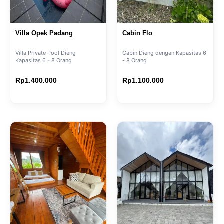
Villa Opek Padang
Cabin Flo
Villa Private Pool Dieng
Cabin Dieng dengan Kapasitas 6
Kapasitas 6 - 8 Orang
- 8 Orang
Rp
1.400.000
Rp
1.100.000