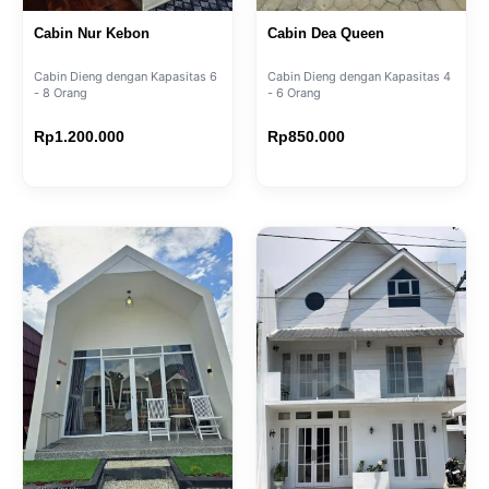
Cabin Nur Kebon
Cabin Dea Queen
Cabin Dieng dengan Kapasitas 6
Cabin Dieng dengan Kapasitas 4
- 8 Orang
- 6 Orang
Rp
1.200.000
Rp
850.000