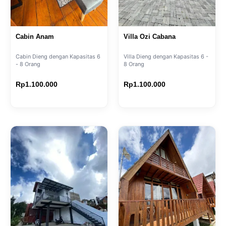
Cabin Anam
Villa Ozi Cabana
Cabin Dieng dengan Kapasitas 6
Villa Dieng dengan Kapasitas 6 -
- 8 Orang
8 Orang
Rp
1.100.000
Rp
1.100.000