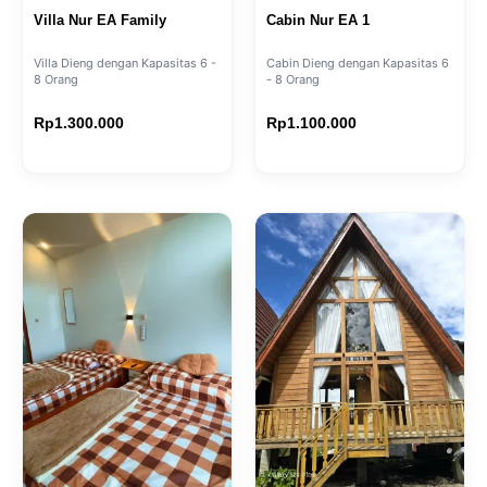
Villa Nur EA Family
Cabin Nur EA 1
Villa Dieng dengan Kapasitas 6 -
Cabin Dieng dengan Kapasitas 6
8 Orang
- 8 Orang
Rp
1.300.000
Rp
1.100.000