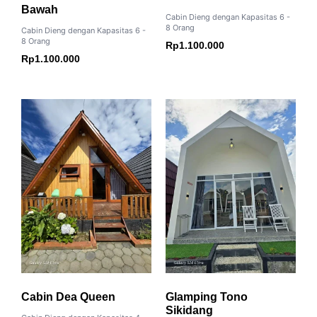
Bawah
Cabin Dieng dengan Kapasitas 6 -
8 Orang
Cabin Dieng dengan Kapasitas 6 -
8 Orang
Rp
1.100.000
Rp
1.100.000
Cabin Dea Queen
Glamping Tono
Sikidang