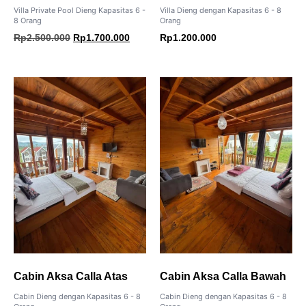
Villa Private Pool Dieng Kapasitas 6 -
Villa Dieng dengan Kapasitas 6 - 8
8 Orang
Orang
Rp
2.500.000
Rp
1.700.000
Rp
1.200.000
Cabin Aksa Calla Atas
Cabin Aksa Calla Bawah
Cabin Dieng dengan Kapasitas 6 - 8
Cabin Dieng dengan Kapasitas 6 - 8