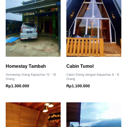
Homestay Tambah
Cabin Tumol
Homestay Dieng Kapasitas 12 - 16
Cabin Dieng dengan Kapasitas 6 - 8
Orang
Orang
Rp
1.300.000
Rp
1.100.000