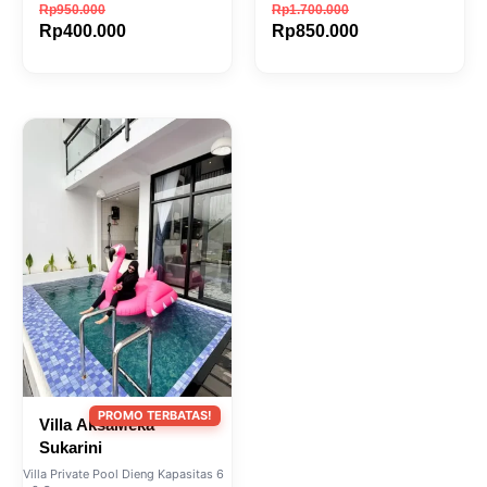
Rp
950.000
Rp
1.700.000
Rp
400.000
Rp
850.000
Villa AksaMeka
Sukarini
Villa Private Pool Dieng Kapasitas 6