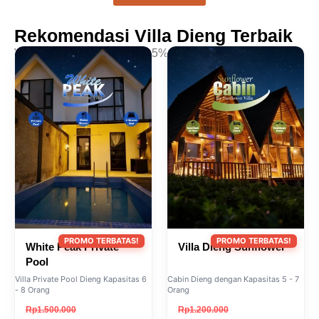
Rekomendasi Villa Dieng Terbaik
Vila Kami Lagi Promo s/d 25%, Yuk Cek Sekarang !
White Peak Private
Villa Dieng Sunflower
Pool
Villa Private Pool Dieng Kapasitas 6
Cabin Dieng dengan Kapasitas 5 - 7
- 8 Orang
Orang
Rp
1.500.000
Rp
1.200.000