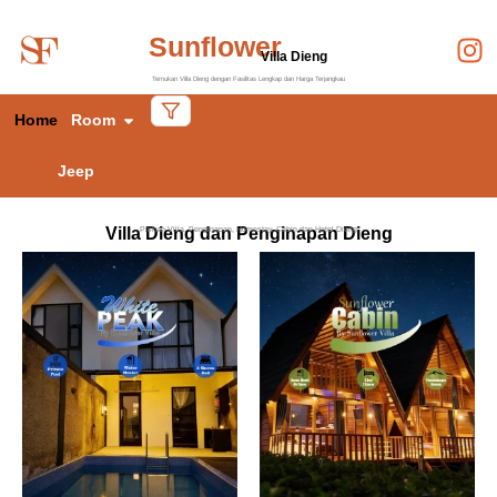
Sunflower
Villa Dieng
Temukan Villa Dieng dengan Fasilitas Lengkap dan Harga Terjangkau
Home
Room
Jeep
Villa Dieng dan Penginapan Dieng
Pilihan Villa, Penginapan, Homestay, Cabin dan Hotel Dieng