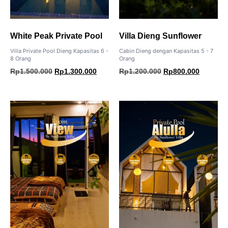
White Peak Private Pool
Villa Dieng Sunflower
Villa Private Pool Dieng Kapasitas 6 -
Cabin Dieng dengan Kapasitas 5 - 7
8 Orang
Orang
Rp
1.500.000
Rp
1.300.000
Rp
1.200.000
Rp
800.000