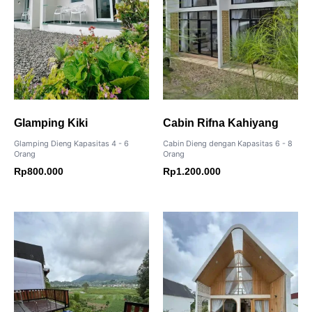
Glamping Kiki
Cabin Rifna Kahiyang
Glamping Dieng Kapasitas 4 - 6
Cabin Dieng dengan Kapasitas 6 - 8
Orang
Orang
Rp
800.000
Rp
1.200.000