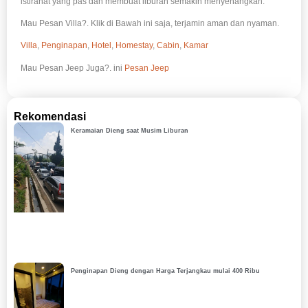
istirahat yang pas dan membuat liburan semakin menyenangkan.
Mau Pesan Villa?. Klik di Bawah ini saja, terjamin aman dan nyaman.
Villa
,
Penginapan
,
Hotel
,
Homestay
,
Cabin
,
Kamar
Mau Pesan Jeep Juga?. ini
Pesan Jeep
Rekomendasi
Keramaian Dieng saat Musim Liburan
Penginapan Dieng dengan Harga Terjangkau mulai 400 Ribu