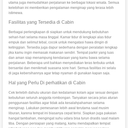
utama juga memudahkan perjalanan ke berbagai lokasi wisata. Semua
kelebihan ini memberikan pengalaman menginap yang terasa lebih
istimewa.
Fasilitas yang Tersedia di Cabin
Berbagai perlengkapan di siapkan untuk mendukung kebutuhan
sehari-hari selama masa tinggal. Kamar tidur di lengkapi alas tidur
empuk dan selimut tebal, cocok untuk mengatasi hawa dingin di
ketinggian. Tersedia juga dapur sederhana dengan peralatan lengkap
jika kamu ingin memasak makanan sendiri. Tempat parkir yang luas
dan aman siap menampung kendaraan yang kamu bawa selama
perjalanan. Beberapa unit bahkan menyediakan teras terbuka untuk
bersantai dan menikmati suasana sore hari. Semua fasilitas ini selalu
di jaga kebersihannya agar tetap nyaman di gunakan kapan saja.
Hal yang Perlu Di perhatikan di Cabin
Cek terlebih dahulu ukuran dan kedalaman kolam agar sesuai dengan
kebutuhan seluruh anggota rombongan. Tanyakan secara jelas aturan
penggunaan fasilitas agar tidak ada kesalahpahaman selama
menginap. Lakukan pemesanan lebih awal terutama saat musim
liburan, karena tempat ini biasanya cepat terisi. Siapkan juga pakaian
hangat tambahan, mengingat suhu udara bisa turun drastis saat malam
tiba. Dengan persiapan yang matang, kamu mendapatkan tempat