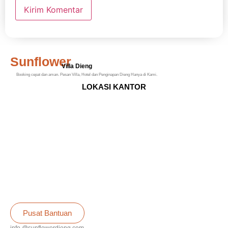
Sunflower
Villa Dieng
Booking cepat dan aman. Pesan Villa, Hotel dan Penginapan Dieng Hanya di Kami.
LOKASI KANTOR
Pusat Bantuan
info @sunflowerdieng.com