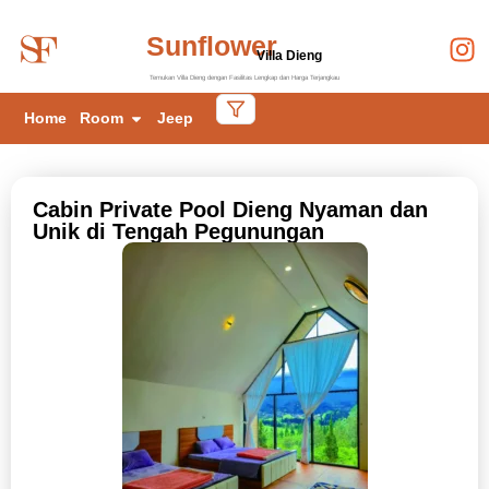
Sunflower
Villa Dieng
Temukan Villa Dieng dengan Fasilitas Lengkap dan Harga Terjangkau
Home
Room
Jeep
Cabin Private Pool Dieng Nyaman dan
Unik di Tengah Pegunungan