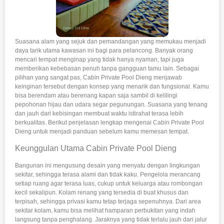
Suasana alam yang sejuk dan pemandangan yang memukau menjadi
daya tarik utama kawasan ini bagi para pelancong. Banyak orang
mencari tempat menginap yang tidak hanya nyaman, tapi juga
memberikan kebebasan penuh tanpa gangguan tamu lain. Sebagai
pilihan yang sangat pas, Cabin Private Pool Dieng menjawab
keinginan tersebut dengan konsep yang menarik dan fungsional. Kamu
bisa berendam atau berenang kapan saja sambil di kelilingi
pepohonan hijau dan udara segar pegunungan. Suasana yang tenang
dan jauh dari kebisingan membuat waktu istirahat terasa lebih
berkualitas. Berikut penjelasan lengkap mengenai Cabin Private Pool
Dieng untuk menjadi panduan sebelum kamu memesan tempat.
Keunggulan Utama Cabin Private Pool Dieng
Bangunan ini mengusung desain yang menyatu dengan lingkungan
sekitar, sehingga terasa alami dan tidak kaku. Pengelola merancang
setiap ruang agar terasa luas, cukup untuk keluarga atau rombongan
kecil sekalipun. Kolam renang yang tersedia di buat khusus dan
terpisah, sehingga privasi kamu tetap terjaga sepenuhnya. Dari area
sekitar kolam, kamu bisa melihat hamparan perbukitan yang indah
langsung tanpa penghalang. Jaraknya yang tidak terlalu jauh dari jalur