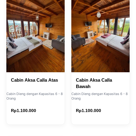
Cabin Aksa Calla Atas
Cabin Aksa Calla
Bawah
Cabin Dieng dengan Kapasitas 6 - 8
Cabin Dieng dengan Kapasitas 6 - 8
Orang
Orang
Rp
1.100.000
Rp
1.100.000