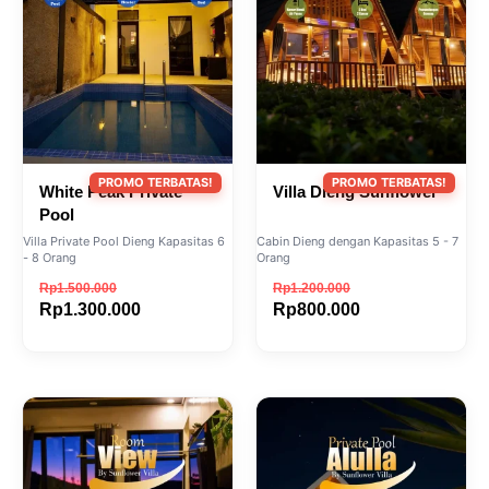
White Peak Private
Villa Dieng Sunflower
Pool
Villa Private Pool Dieng Kapasitas 6
Cabin Dieng dengan Kapasitas 5 - 7
- 8 Orang
Orang
Rp
1.500.000
Rp
1.200.000
Rp
1.300.000
Rp
800.000