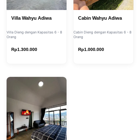
Villa Wahyu Adiwa
Cabin Wahyu Adiwa
Villa Dieng dengan Kapasitas 6 - 8
Cabin Dieng dengan Kapasitas 6 - 8
Orang
Orang
Rp
1.300.000
Rp
1.000.000