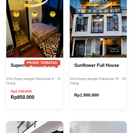
Superrior Room Dieng
Sunflower Full House
Villa Dieng dengan Kapasitas 8 - 10
Villa Dieng dengan Kapasitas 16 - 20
Orang
Orang
Rp
1.700.000
Rp
1.900.000
Rp
850.000