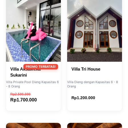
Villa AksaMeka
Villa Tri House
Sukarini
Villa Private Pool Dieng Kapasitas 6
Villa Dieng dengan Kapasitas 6 - 8
- 8 Orang
Orang
Rp
2.500.000
Rp
1.200.000
Rp
1.700.000