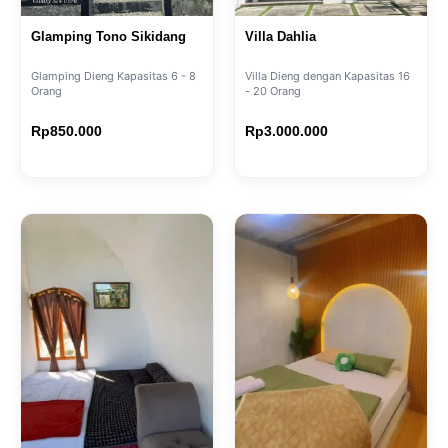
Glamping Tono Sikidang
Villa Dahlia
Glamping Dieng Kapasitas 6 - 8
Villa Dieng dengan Kapasitas 16
Orang
- 20 Orang
Rp
850.000
Rp
3.000.000