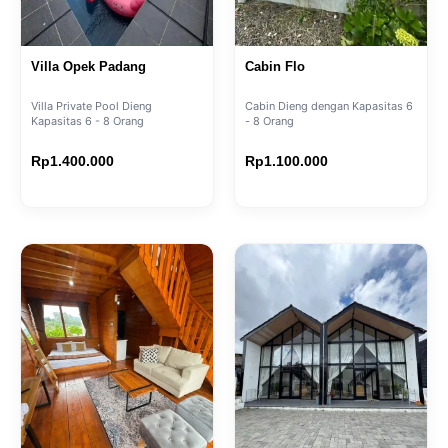
Villa Opek Padang
Cabin Flo
Villa Private Pool Dieng
Cabin Dieng dengan Kapasitas 6
Kapasitas 6 - 8 Orang
- 8 Orang
Rp
1.400.000
Rp
1.100.000