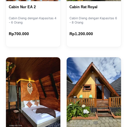
Cabin Nur EA 2
Cabin Rat Royal
Cabin Dieng dengan Kapasitas 4
Cabin Dieng dengan Kapasitas 6
- 6 Orang
- 8 Orang
Rp
700.000
Rp
1.200.000