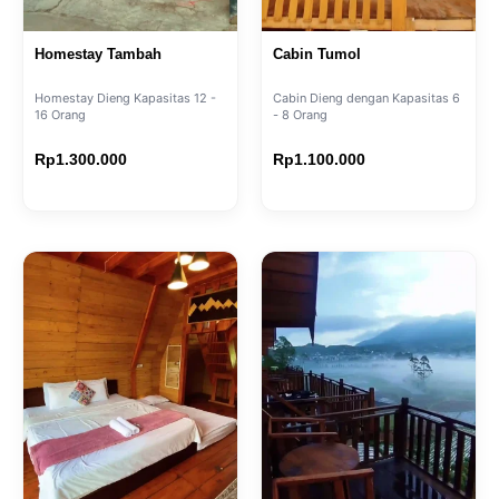
Homestay Tambah
Cabin Tumol
Homestay Dieng Kapasitas 12 -
Cabin Dieng dengan Kapasitas 6
16 Orang
- 8 Orang
Rp
1.300.000
Rp
1.100.000