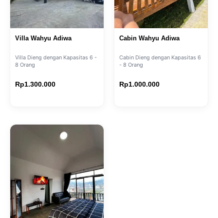
Villa Wahyu Adiwa
Cabin Wahyu Adiwa
Villa Dieng dengan Kapasitas 6 -
Cabin Dieng dengan Kapasitas 6
8 Orang
- 8 Orang
Rp
1.300.000
Rp
1.000.000