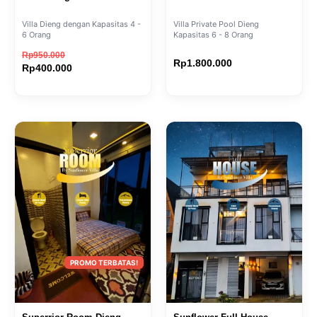
Villa Dieng dengan Kapasitas 4 -
Villa Private Pool Dieng
6 Orang
Kapasitas 6 - 8 Orang
Rp
950.000
Rp
1.800.000
Rp
400.000