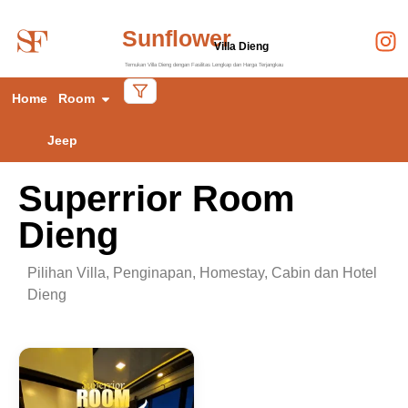
Sunflower
Villa Dieng
Temukan Villa Dieng dengan Fasilitas Lengkap dan Harga Terjangkau
Home
Room
Jeep
Superrior Room
Dieng
Pilihan Villa, Penginapan, Homestay, Cabin dan Hotel
Dieng