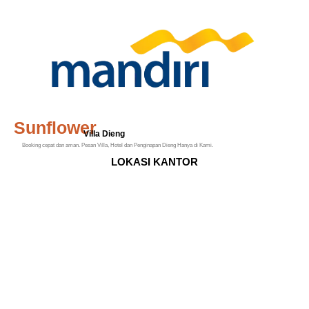
Sunflower
Villa Dieng
Booking cepat dan aman. Pesan Villa, Hotel dan Penginapan Dieng Hanya di Kami.
LOKASI KANTOR