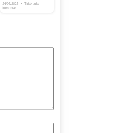
24/07/2026
Tidak ada
komentar