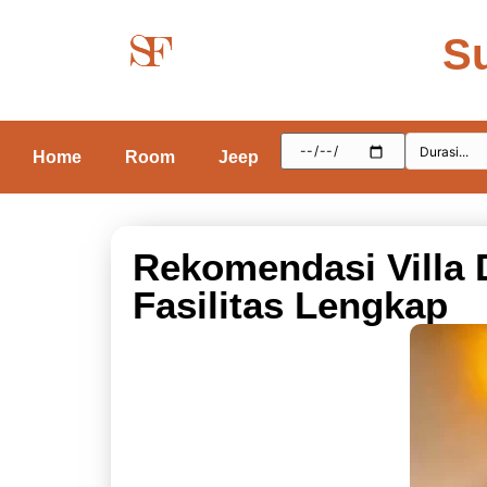
S
Home
Room
Jeep
Rekomendasi Villa 
Fasilitas Lengkap