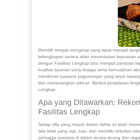
Memilih tempat menginap yang tepat menjadi lan
kelengkapan sarana akan menentukan kepuasan sel
dengan Fasilitas Lengkap bisa menjadi panduan te
kualitas layanan yang terjaga serta kemudahan aks
menikmati suasana pegunungan yang sejuk sepanja
dan menenangkan pikiran. Berikut penjelasan leng
Lengkap.
Apa yang Ditawarkan: Rekom
Fasilitas Lengkap
Setiap villa yang masuk dalam daftar ini telah m
tata letak yang rapi, luas, dan memiliki sirkulasi
sehingga suasana di dalam terasa terang dan segar.