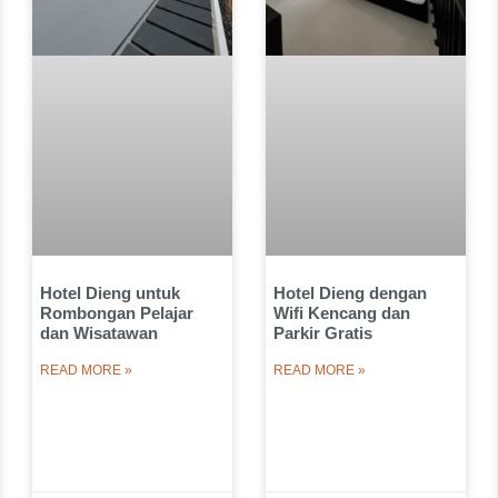
Hotel Dieng untuk
Hotel Dieng dengan
Rombongan Pelajar
Wifi Kencang dan
dan Wisatawan
Parkir Gratis
READ MORE »
READ MORE »