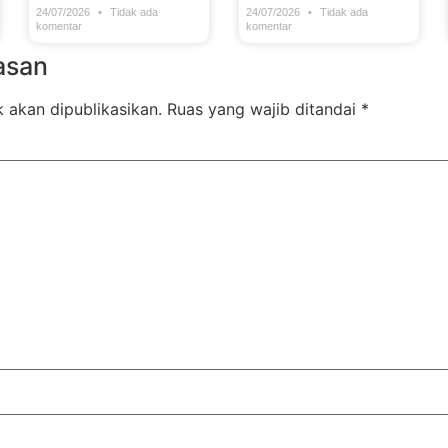
24/07/2026
Tidak ada
24/07/2026
Tidak ada
komentar
komentar
asan
 akan dipublikasikan.
Ruas yang wajib ditandai
*