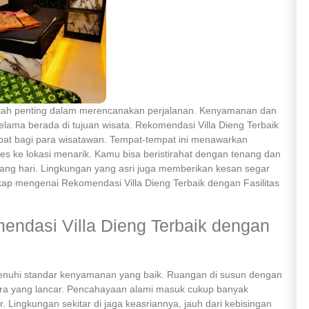
gkah penting dalam merencanakan perjalanan. Kenyamanan dan
ama berada di tujuan wisata. Rekomendasi Villa Dieng Terbaik
pat bagi para wisatawan. Tempat-tempat ini menawarkan
es ke lokasi menarik. Kamu bisa beristirahat dengan tenang dan
ng hari. Lingkungan yang asri juga memberikan kesan segar
kap mengenai Rekomendasi Villa Dieng Terbaik dengan Fasilitas
endasi Villa Dieng Terbaik dengan
emenuhi standar kenyamanan yang baik. Ruangan di susun dengan
 udara yang lancar. Pencahayaan alami masuk cukup banyak
 Lingkungan sekitar di jaga keasriannya, jauh dari kebisingan