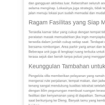
dan gangguan aktivitas luar. Kebersihan seluruh 
selama menginap. Lokasinya juga strategis, tidak te
jalan menuju lokasi pun sudah memadai dan mudah d
Ragam Fasilitas yang Siap
Tersedia kamar tidur yang cukup dengan tempat ti
peralatan masak memudahkan jika ingin menyiapkan
tersedia dalam jumlah cukup setiap saat. Terdapat 
bersama rombongan. Area parkir yang aman dan te
Beberapa unit juga di lengkapi ruang terbuka unt
terasa sejuk dan bersih tanpa polusi yang mengga
Keunggulan Tambahan untuk
Pengelola villa memberikan pelayanan yang ramah 
mengenai rute perjalanan, tempat makan, dan jadw
tenang sangat mendukung kualitas istirahat setela
dengan iklim pegunungan membuat ruangan terasa 
fasilitas dan kenyamanan yang di dapatkan. Semua a
saat berkunjung ke Dieng. Banyak tamu yang kem