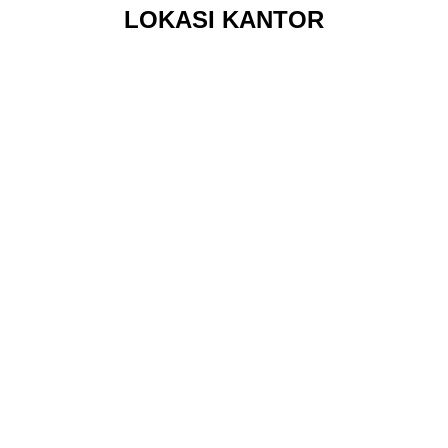
LOKASI KANTOR