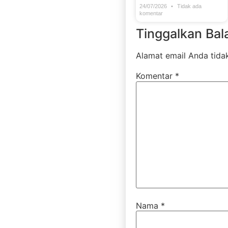
24/07/2026
Tidak ada
komentar
Tinggalkan Bal
Alamat email Anda tidak
Komentar
*
Nama
*