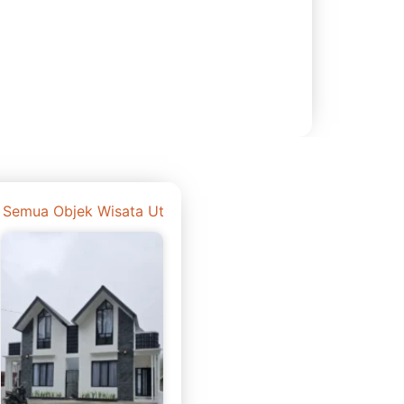
t Semua Objek Wisata Utama