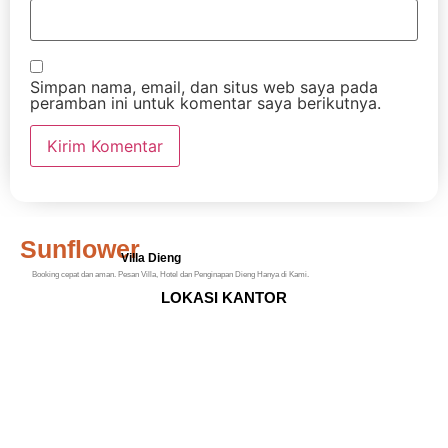
Simpan nama, email, dan situs web saya pada
peramban ini untuk komentar saya berikutnya.
Sunflower
Villa Dieng
Booking cepat dan aman. Pesan Villa, Hotel dan Penginapan Dieng Hanya di Kami.
LOKASI KANTOR