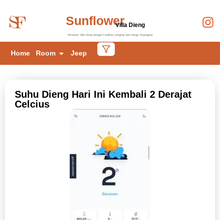
Sunflower
Villa Dieng
Temukan Villa Dieng dengan Fasilitas Lengkap dan Harga Terjangkau
Home
Room
Jeep
Suhu Dieng Hari Ini Kembali 2 Derajat
Celcius