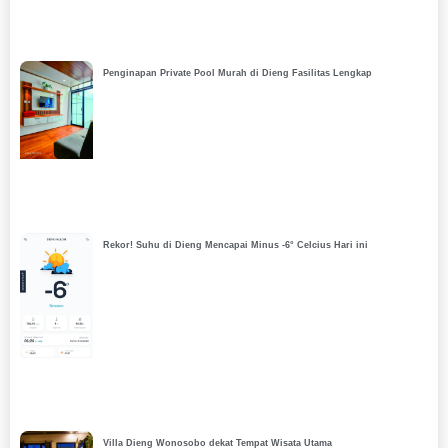
Penginapan Private Pool Murah di Dieng Fasilitas Lengkap
Rekor! Suhu di Dieng Mencapai Minus -6° Celcius Hari ini
Villa Dieng Wonosobo dekat Tempat Wisata Utama