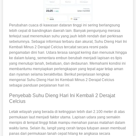
Perubahan cuaca di kawasan dataran tinggi ini sering berlangsung
lebih cepat di bandingkan daerah lain. Banyak pengunjung merasa
terkejut saat menemukan suhu yang jauh lebih rendah dari perkiraan
sebelumnya. Sebagai informasi terbaru dan akurat, Suhu Dieng Hari Ini
Kembali Minus 2 Derajat Celcius tercatat secara resmi pada
pengamatan dini hari. Udara terasa sangat kering dan menusuk hingga
ke dalam tulang, sementara embun berubah menjadi lapisan es tipis
yang menutupi tanah, bebatuan, dan dedaunan. Memahami kondisi ini
membantumu menyiapkan perlengkapan yang tepat agar tetap aman
dan nyaman selama beraktivitas. Berikut penjelasan lengkap
mengenai Suhu Dieng Hari Ini Kembali Minus 2 Derajat Celcius
sebagai panduan perjalanan hari ini.
Penyebab Suhu Dieng Hari Ini Kembali 2 Derajat
Celcius
Letak wilayah yang berada di ketinggian lebih dari 2.100 meter di atas
permukaan laut menjadi faktor utama. Lapisan udara yang semakin
menipis di tempat tinggi tidak mampu menahan panas matahari dalam
waktu lama. Selain itu, langit yang cerah tanpa tutupan awan membuat
panas dari permukaan tanah cepat hilang ke angkasa secara