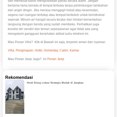
dan membuat tubuh menghasilkan panas secara alami. Jangan
berlama-lama berada di tempat terbuka tanpa perlindungan tambahan
dari angin dingin. Jika merasa menggigil hebat atau kesemutan,
segera cari ruangan tertutup atau tempat berteduh untuk beristirahat
sejenak. Minum air hangat secara teratur dan hindari bersentuhan
langsung dengan benda yang sudah membeku. Perhatikan juga
kondisi diri sendiri dan teman seperjalanan agar tidak ada yang
mengalami gangguan kesehatan akibat suhu ekstrem ini.
Mau Pesan Villa?. Klik di Bawah ini saja, terjamin aman dan nyaman.
Villa
,
Penginapan
,
Hotel
,
Homestay
,
Cabin
,
Kamar
Mau Pesan Jeep Juga?. ini
Pesan Jeep
Rekomendasi
Hotel Dieng Lokasi Strategis Mudah di Jangkau