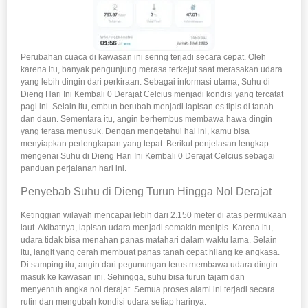
Perubahan cuaca di kawasan ini sering terjadi secara cepat. Oleh
karena itu, banyak pengunjung merasa terkejut saat merasakan udara
yang lebih dingin dari perkiraan. Sebagai informasi utama, Suhu di
Dieng Hari Ini Kembali 0 Derajat Celcius menjadi kondisi yang tercatat
pagi ini. Selain itu, embun berubah menjadi lapisan es tipis di tanah
dan daun. Sementara itu, angin berhembus membawa hawa dingin
yang terasa menusuk. Dengan mengetahui hal ini, kamu bisa
menyiapkan perlengkapan yang tepat. Berikut penjelasan lengkap
mengenai Suhu di Dieng Hari Ini Kembali 0 Derajat Celcius sebagai
panduan perjalanan hari ini.
Penyebab Suhu di Dieng Turun Hingga Nol Derajat
Ketinggian wilayah mencapai lebih dari 2.150 meter di atas permukaan
laut. Akibatnya, lapisan udara menjadi semakin menipis. Karena itu,
udara tidak bisa menahan panas matahari dalam waktu lama. Selain
itu, langit yang cerah membuat panas tanah cepat hilang ke angkasa.
Di samping itu, angin dari pegunungan terus membawa udara dingin
masuk ke kawasan ini. Sehingga, suhu bisa turun tajam dan
menyentuh angka nol derajat. Semua proses alami ini terjadi secara
rutin dan mengubah kondisi udara setiap harinya.