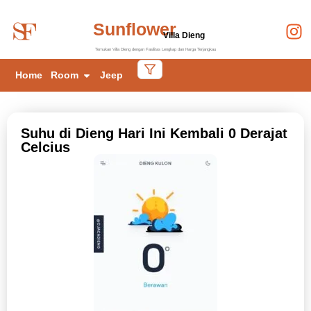
Sunflower
Villa Dieng
Temukan Villa Dieng dengan Fasilitas Lengkap dan Harga Terjangkau
Home
Room
Jeep
Suhu di Dieng Hari Ini Kembali 0 Derajat
Celcius