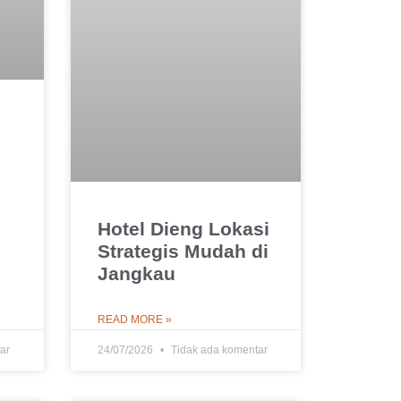
Hotel Dieng Lokasi
Strategis Mudah di
Jangkau
READ MORE »
ar
24/07/2026
Tidak ada komentar