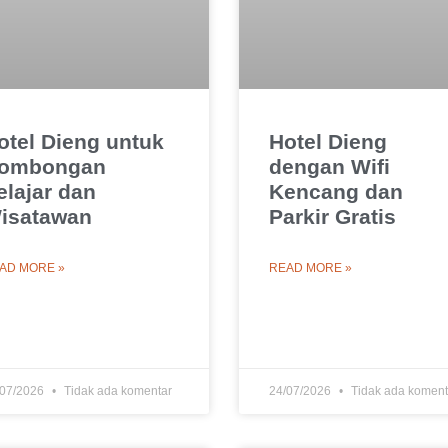
otel Dieng untuk
Hotel Dieng
ombongan
dengan Wifi
elajar dan
Kencang dan
isatawan
Parkir Gratis
AD MORE »
READ MORE »
/07/2026
Tidak ada komentar
24/07/2026
Tidak ada koment