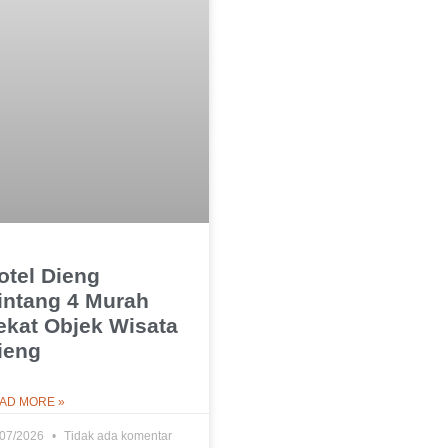
otel Dieng
intang 4 Murah
ekat Objek Wisata
ieng
AD MORE »
/07/2026
Tidak ada komentar