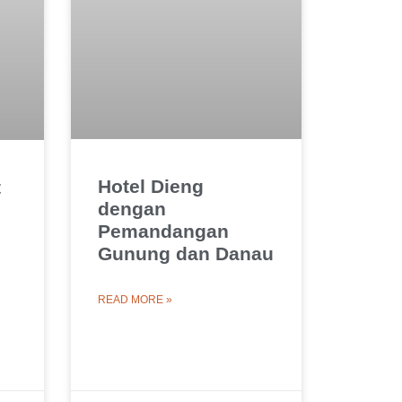
Hotel Dieng
t
dengan
Pemandangan
Gunung dan Danau
READ MORE »