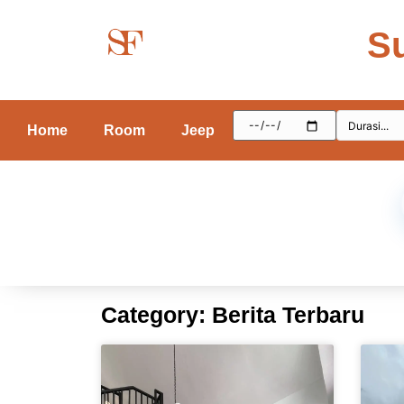
S
Home
Room
Jeep
Category: Berita Terbaru