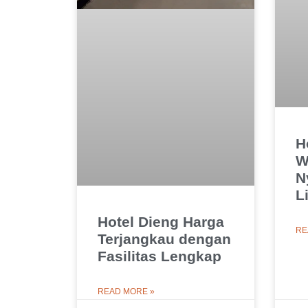
H
W
N
L
Hotel Dieng Harga
RE
Terjangkau dengan
Fasilitas Lengkap
READ MORE »