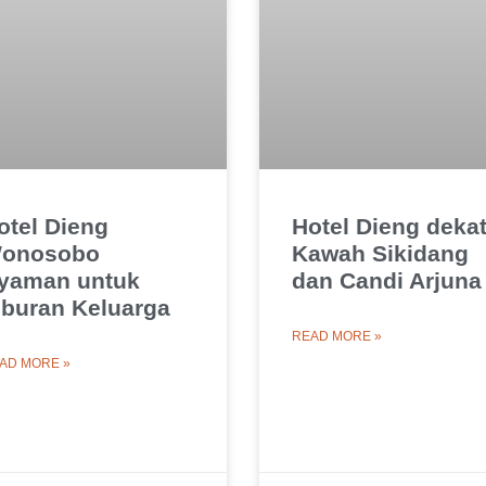
otel Dieng
Hotel Dieng deka
onosobo
Kawah Sikidang
yaman untuk
dan Candi Arjuna
iburan Keluarga
READ MORE »
AD MORE »