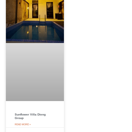
Sunflower Villa Dieng
Group
READ MORE »