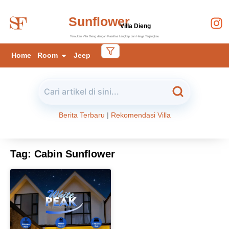
Sunflower
Villa Dieng
Temukan Villa Dieng dengan Fasilitas Lengkap dan Harga Terjangkau
Home
Room
Jeep
Berita Terbaru
|
Rekomendasi Villa
Tag: Cabin Sunflower