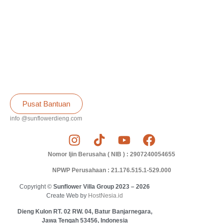
Pusat Bantuan
info @sunflowerdieng.com
Nomor Ijin Berusaha ( NIB ) : 2907240054655
NPWP Perusahaan : 21.176.515.1-529.000
Copyright ©
Sunflower Villa Group 2023 – 2026
Create Web by
HostNesia.id
Dieng Kulon RT. 02 RW. 04, Batur Banjarnegara,
Jawa Tengah 53456, Indonesia