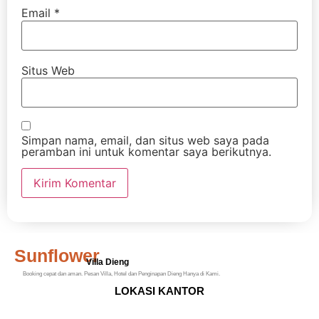
Email
*
Situs Web
Simpan nama, email, dan situs web saya pada
peramban ini untuk komentar saya berikutnya.
Sunflower
Villa Dieng
Booking cepat dan aman. Pesan Villa, Hotel dan Penginapan Dieng Hanya di Kami.
LOKASI KANTOR