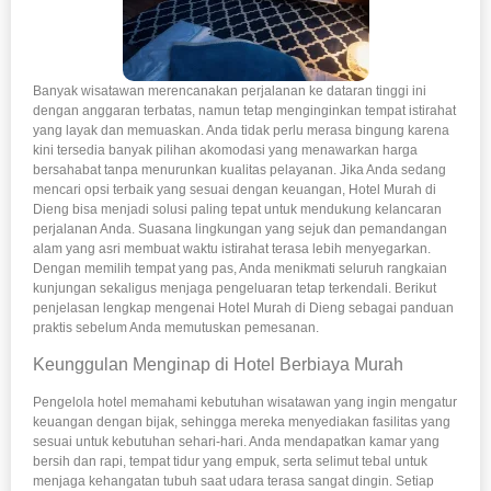
Banyak wisatawan merencanakan perjalanan ke dataran tinggi ini
dengan anggaran terbatas, namun tetap menginginkan tempat istirahat
yang layak dan memuaskan. Anda tidak perlu merasa bingung karena
kini tersedia banyak pilihan akomodasi yang menawarkan harga
bersahabat tanpa menurunkan kualitas pelayanan. Jika Anda sedang
mencari opsi terbaik yang sesuai dengan keuangan, Hotel Murah di
Dieng bisa menjadi solusi paling tepat untuk mendukung kelancaran
perjalanan Anda. Suasana lingkungan yang sejuk dan pemandangan
alam yang asri membuat waktu istirahat terasa lebih menyegarkan.
Dengan memilih tempat yang pas, Anda menikmati seluruh rangkaian
kunjungan sekaligus menjaga pengeluaran tetap terkendali. Berikut
penjelasan lengkap mengenai Hotel Murah di Dieng sebagai panduan
praktis sebelum Anda memutuskan pemesanan.
Keunggulan Menginap di Hotel Berbiaya Murah
Pengelola hotel memahami kebutuhan wisatawan yang ingin mengatur
keuangan dengan bijak, sehingga mereka menyediakan fasilitas yang
sesuai untuk kebutuhan sehari-hari. Anda mendapatkan kamar yang
bersih dan rapi, tempat tidur yang empuk, serta selimut tebal untuk
menjaga kehangatan tubuh saat udara terasa sangat dingin. Setiap