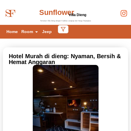
Sunflower
Villa Dieng
Temukan Villa Dieng dengan Fasilitas Lengkap dan Harga Terjangkau
Home
Room
Jeep
Hotel Murah di dieng: Nyaman, Bersih &
Hemat Anggaran