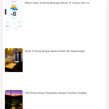
Rekor! Suhu di Dieng Mencapai Minus -6° Celcius Hari ini
Hotel di Dieng dengan Nuansa Alam dan Pegunungan
Villa Dieng Harga Terjangkau dengan Fasilitas Lengkap