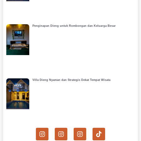
Penginapan Dieng untuk Rombongan dan Keluarga Besar
Villa Dieng Nyaman dan Strategis Dekat Tempat Wisata